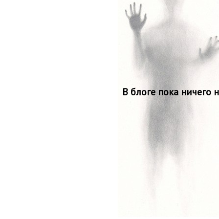
В блоге пока ничего 