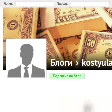
Логин:
Пароль:
Блоги
›
kostyul
Подписка на блог